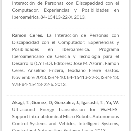
Interacción de Personas con Discapacidad con el
Computador. Experiencias y Posibilidades en
Iberoamérica. 84-15413-22-X. 2013.
Ramon Ceres.
La Interacción de Personas con
Discapacidad con el Computador: Experiencias y
Posibilidades en Iberoamérica. Programa
Iberoamericano de Ciencia y Tecnología para el
Desarrollo (CYTED). Editores: José M. Azorín, Ramón
Ceres, Anselmo Frizera, Teodiano Freire Bastos.
Noviembre 2013. ISBN-10: 84-15413-22-X, ISBN-13:
978-84-15413-22-6. 2013.
Akagi, T.; Gomez, D; Gonzalez, J.; Igarashi, T.; Yu, W.
Ultrasound Energy transmission for WaFLES-
Support intra-abdominal Micro Robots. Autonomous
Control Systems and Vehicles, Intelligent Systems,
Control and Automation, Springer Japan. 2013.