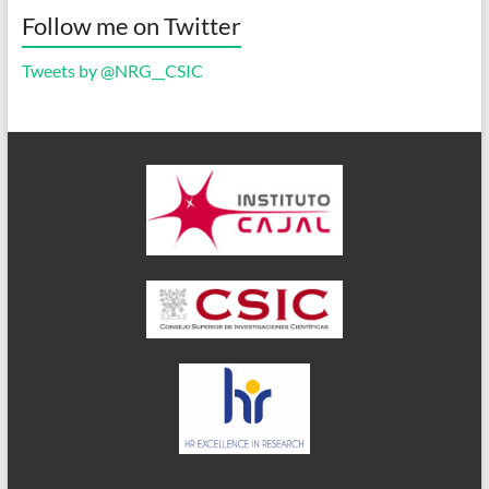
Follow me on Twitter
Tweets by @NRG__CSIC