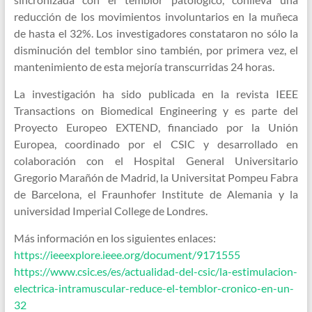
reducción de los movimientos involuntarios en la muñeca
de hasta el 32%. Los investigadores constataron no sólo la
disminución del temblor sino también, por primera vez, el
mantenimiento de esta mejoría transcurridas 24 horas.
La investigación ha sido publicada en la revista IEEE
Transactions on Biomedical Engineering y es parte del
Proyecto Europeo EXTEND, financiado por la Unión
Europea, coordinado por el CSIC y desarrollado en
colaboración con el Hospital General Universitario
Gregorio Marañón de Madrid, la Universitat Pompeu Fabra
de Barcelona, el Fraunhofer Institute de Alemania y la
universidad Imperial College de Londres.
Más información en los siguientes enlaces:
https://ieeexplore.ieee.org/document/9171555
https://www.csic.es/es/actualidad-del-csic/la-estimulacion-
electrica-intramuscular-reduce-el-temblor-cronico-en-un-
32