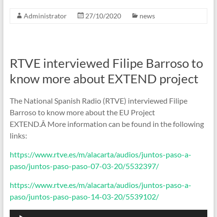
Administrator
27/10/2020
news
RTVE interviewed Filipe Barroso to
know more about EXTEND project
The National Spanish Radio (RTVE) interviewed Filipe
Barroso to know more about the EU Project
EXTEND.Â More information can be found in the following
links:
https://www.rtve.es/m/alacarta/audios/juntos-paso-a-
paso/juntos-paso-paso-07-03-20/5532397/
https://www.rtve.es/m/alacarta/audios/juntos-paso-a-
paso/juntos-paso-paso-14-03-20/5539102/
Audio