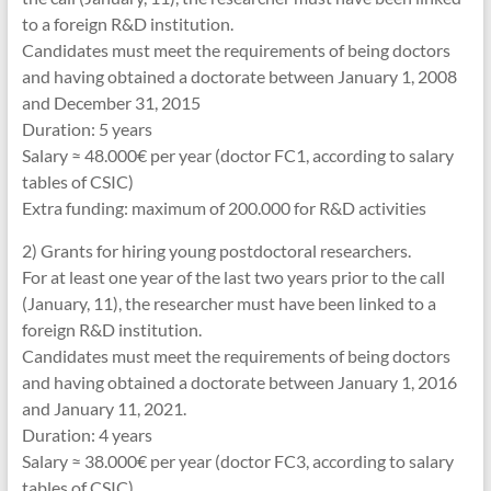
to a foreign R&D institution.
Candidates must meet the requirements of being doctors
and having obtained a doctorate between January 1, 2008
and December 31, 2015
Duration: 5 years
Salary ≈ 48.000€ per year (doctor FC1, according to salary
tables of CSIC)
Extra funding: maximum of 200.000 for R&D activities
2) Grants for hiring young postdoctoral researchers.
For at least one year of the last two years prior to the call
(January, 11), the researcher must have been linked to a
foreign R&D institution.
Candidates must meet the requirements of being doctors
and having obtained a doctorate between January 1, 2016
and January 11, 2021.
Duration: 4 years
Salary ≈ 38.000€ per year (doctor FC3, according to salary
tables of CSIC)