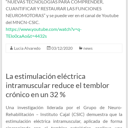
“NUEVAS TECNOLOGÍAS PARA COMPRENDER,
CUANTIFICAR Y RESTAURAR LAS FUNCIONES
NEUROMOTORAS” y se puede ver en el canal de Youtube
del MNCN-CSIC.
https://www.youtube.com/watch?v=q-
TElo0caAo&t=4432s
Lucia Alvaredo
03/12/2020
news
La estimulación eléctrica
intramuscular reduce el temblor
crónico en un 32 %
Una investigación liderada por el Grupo de Neuro-
Rehabilitación – Instituto Cajal (CSIC) demuestra que la
estimulación eléctrica intramuscular, aplicada de forma
sincronizada con el temblor patológico, conlleva una