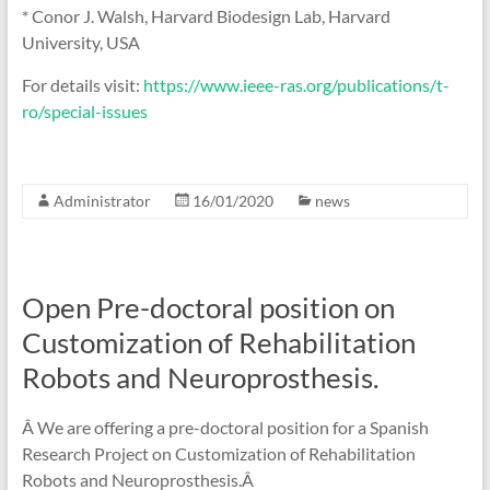
* Conor J. Walsh, Harvard Biodesign Lab, Harvard
University, USA
For details visit:
https://www.ieee-ras.org/publications/t-
ro/special-issues
Administrator
16/01/2020
news
Open Pre-doctoral position on
Customization of Rehabilitation
Robots and Neuroprosthesis.
Â We are offering a pre-doctoral position for a Spanish
Research Project on Customization of Rehabilitation
Robots and Neuroprosthesis.Â