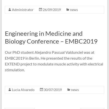
Administrator
26/09/2019
news
Engineering in Medicine and
Biology Conference – EMBC2019
Our PhD student Alejandro Pascual Valdunciel was at
EMBC2019 in Berlin. He presented the results of the
EXTEND project to modulate muscle activity with electrical
stimulation.
Lucia Alvaredo
30/07/2019
news