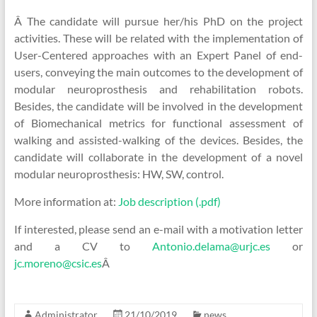
Â The candidate will pursue her/his PhD on the project
activities. These will be related with the implementation of
User-Centered approaches with an Expert Panel of end-
users, conveying the main outcomes to the development of
modular neuroprosthesis and rehabilitation robots.
Besides, the candidate will be involved in the development
of Biomechanical metrics for functional assessment of
walking and assisted-walking of the devices. Besides, the
candidate will collaborate in the development of a novel
modular neuroprosthesis: HW, SW, control.
More information at:
Job description (.pdf)
If interested, please send an e-mail with a motivation letter
and a CV to
Antonio.delama@urjc.es
or
jc.moreno@csic.es
Â
Administrator
21/10/2019
news