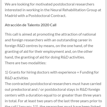
We are looking for motivated postdoctoral researchers
interested in working in the Neural Rehabilitation Group at
Madrid with a Postdoctoral Contract.
Atracción de Talento 2020 Call
This call is aimed at promoting the attraction of national
and foreign researchers with an outstanding career in
foreign R&D centres by means, on the one hand, of the
granting of aid for their employment and, on the other
hand, the granting of aid for doing R&D activities.
There are two modalities:
1) Grants for hiring doctors with experience + Funding for
R&D activities
The contracted postdoctoral researchers must have carried
out predoctoral and / or postdoctoral stays in R&D foreign
centers with a duration equal to or greater than three years
in total. For at least two years of the last three years prior to
the call (January, 11), the researcher must have been linked