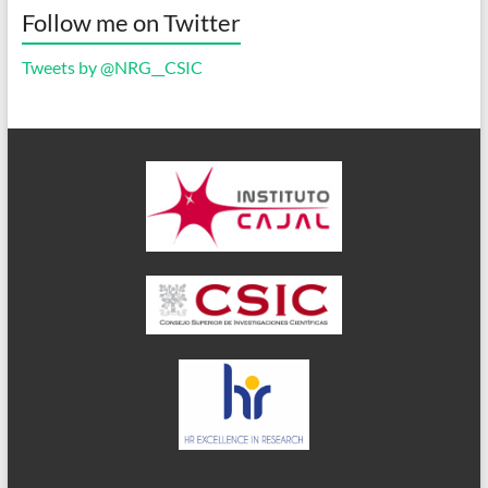
Follow me on Twitter
Tweets by @NRG__CSIC